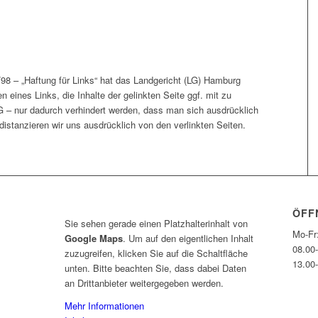
/98 – „Haftung für Links“ hat das Landgericht (LG) Hamburg
eines Links, die Inhalte der gelinkten Seite ggf. mit zu
G – nur dadurch verhindert werden, dass man sich ausdrücklich
 distanzieren wir uns ausdrücklich von den verlinkten Seiten.
ÖFF
Sie sehen gerade einen Platzhalterinhalt von
Mo-Fr
Google Maps
. Um auf den eigentlichen Inhalt
08.00
zuzugreifen, klicken Sie auf die Schaltfläche
13.00
unten. Bitte beachten Sie, dass dabei Daten
an Drittanbieter weitergegeben werden.
Mehr Informationen