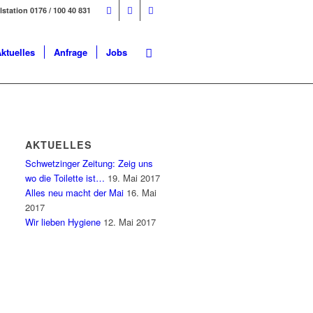
ilstation 0176 / 100 40 831
ktuelles
Anfrage
Jobs
AKTUELLES
Schwetzinger Zeitung: Zeig uns
wo die Toilette ist…
19. Mai 2017
Alles neu macht der Mai
16. Mai
2017
Wir lieben Hygiene
12. Mai 2017