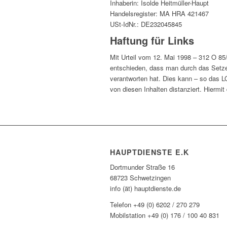
Inhaberin: Isolde Heitmüller-Haupt
Handelsregister: MA HRA 421467
USt-IdNr.: DE232045845
Haftung für Links
Mit Urteil vom 12. Mai 1998 – 312 O 85
entschieden, dass man durch das Setzen 
verantworten hat. Dies kann – so das L
von diesen Inhalten distanziert. Hiermit
HAUPTDIENSTE E.K
Dortmunder Straße 16
68723 Schwetzingen
info (ät) hauptdienste.de
Telefon +49 (0) 6202 / 270 279
Mobilstation +49 (0) 176 / 100 40 831