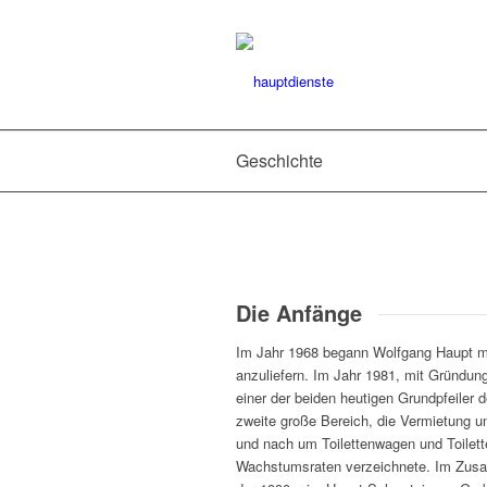
Geschichte
Die Anfänge
Im Jahr 1968 begann Wolfgang Haupt m
anzuliefern. Im Jahr 1981, mit Gründun
einer der beiden heutigen Grundpfeiler 
zweite große Bereich, die Vermietung u
und nach um Toilettenwagen und Toilet
Wachstumsraten verzeichnete. Im Zus