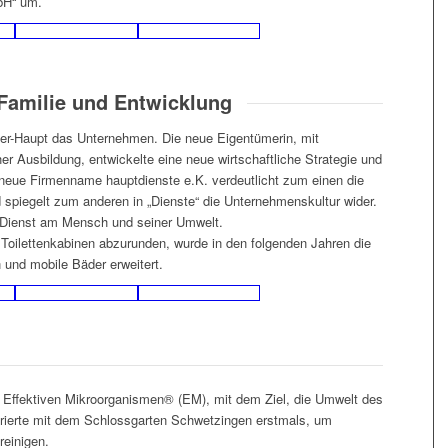
bH“ um.
 Familie und Entwicklung
er-Haupt das Unternehmen. Die neue Eigentümerin, mit
r Ausbildung, entwickelte eine neue wirtschaftliche Strategie und
neue Firmenname hauptdienste e.K. verdeutlicht zum einen die
 spiegelt zum anderen in „Dienste“ die Unternehmenskultur wider.
 Dienst am Mensch und seiner Umwelt.
Toilettenkabinen abzurunden, wurde in den folgenden Jahren die
und mobile Bäder erweitert.
t Effektiven Mikroorganismen® (EM), mit dem Ziel, die Umwelt des
rierte mit dem Schlossgarten Schwetzingen erstmals, um
einigen.