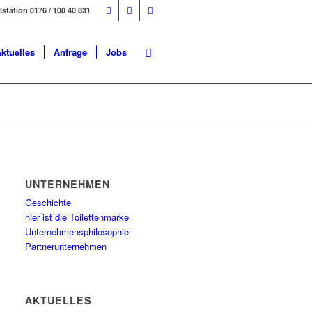
ilstation 0176 / 100 40 831
ktuelles
Anfrage
Jobs
UNTERNEHMEN
Geschichte
hier ist die Toilettenmarke
Unternehmensphilosophie
Partnerunternehmen
AKTUELLES