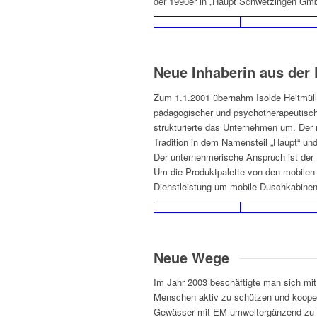
der 1990er in „Haupt Schwetzingen Gm
Neue Inhaberin aus der
Zum 1.1.2001 übernahm Isolde Heitmüll
pädagogischer und psychotherapeutische
strukturierte das Unternehmen um. Der 
Tradition in dem Namensteil „Haupt“ und
Der unternehmerische Anspruch ist der
Um die Produktpalette von den mobilen 
Dienstleistung um mobile Duschkabinen 
Neue Wege
Im Jahr 2003 beschäftigte man sich mi
Menschen aktiv zu schützen und koope
Gewässer mit EM umweltergänzend zu r