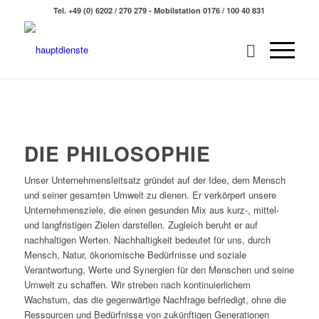
Tel. +49 (0) 6202 / 270 279 - Mobilstation 0176 / 100 40 831
DIE PHILOSOPHIE
Unser Unternehmensleitsatz gründet auf der Idee, dem Mensch
und seiner gesamten Umwelt zu dienen. Er verkörpert unsere
Unternehmensziele, die einen gesunden Mix aus kurz-, mittel-
und langfristigen Zielen darstellen. Zugleich beruht er auf
nachhaltigen Werten. Nachhaltigkeit bedeutet für uns, durch
Mensch, Natur, ökonomische Bedürfnisse und soziale
Verantwortung, Werte und Synergien für den Menschen und seine
Umwelt zu schaffen. Wir streben nach kontinuierlichem
Wachstum, das die gegenwärtige Nachfrage befriedigt, ohne die
Ressourcen und Bedürfnisse von zukünftigen Generationen