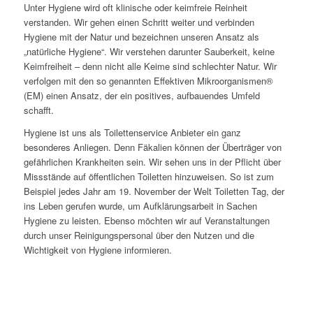
Unter Hygiene wird oft klinische oder keimfreie Reinheit
verstanden. Wir gehen einen Schritt weiter und verbinden
Hygiene mit der Natur und bezeichnen unseren Ansatz als
„natürliche Hygiene“. Wir verstehen darunter Sauberkeit, keine
Keimfreiheit – denn nicht alle Keime sind schlechter Natur. Wir
verfolgen mit den so genannten Effektiven Mikroorganismen®
(EM) einen Ansatz, der ein positives, aufbauendes Umfeld
schafft.
Hygiene ist uns als Toilettenservice Anbieter ein ganz
besonderes Anliegen. Denn Fäkalien können der Überträger von
gefährlichen Krankheiten sein. Wir sehen uns in der Pflicht über
Missstände auf öffentlichen Toiletten hinzuweisen. So ist zum
Beispiel jedes Jahr am 19. November der Welt Toiletten Tag, der
ins Leben gerufen wurde, um Aufklärungsarbeit in Sachen
Hygiene zu leisten. Ebenso möchten wir auf Veranstaltungen
durch unser Reinigungspersonal über den Nutzen und die
Wichtigkeit von Hygiene informieren.