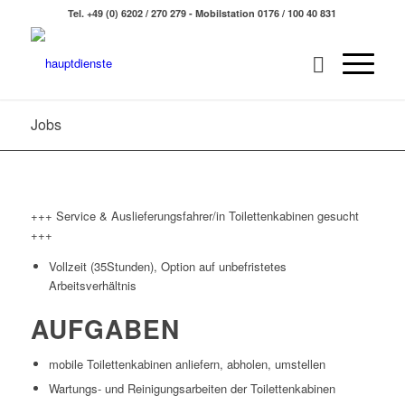
Tel. +49 (0) 6202 / 270 279 - Mobilstation 0176 / 100 40 831
Jobs
+++ Service & Auslieferungsfahrer/in Toilettenkabinen gesucht
+++
Vollzeit (35Stunden), Option auf unbefristetes
Arbeitsverhältnis
AUFGABEN
mobile Toilettenkabinen anliefern, abholen, umstellen
Wartungs- und Reinigungsarbeiten der Toilettenkabinen