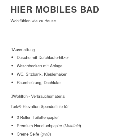
HIER MOBILES BAD
Wohlfühlen wie zu Hause.
Ausstattung
Dusche mit Durchlauferhitzer
Waschbecken mit Ablage
WC, Sitzbank, Kleiderhaken
Raumheizung, Dachluke
Wohlfühl- Verbrauchsmaterial
Tork® Elevation Spenderlinie für
2 Rollen Toilettenpapier
Premium Handtuchpapier (
Multifold
)
Creme Seife (
groß
)