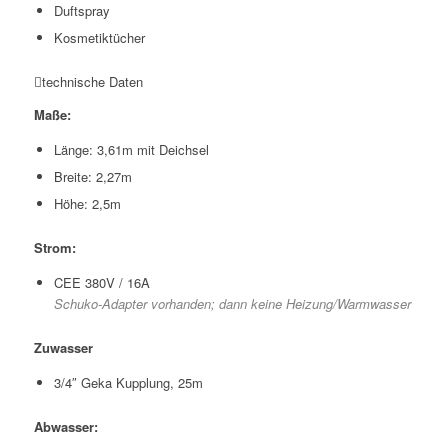
Duftspray
Kosmetiktücher
technische Daten
Maße:
Länge: 3,61m mit Deichsel
Breite: 2,27m
Höhe: 2,5m
Strom:
CEE 380V / 16A
Schuko-Adapter vorhanden; dann keine Heizung/Warmwasser
Zuwasser
3/4″ Geka Kupplung, 25m
Abwasser: