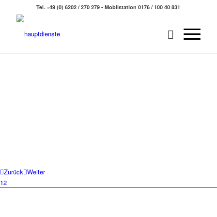
Tel. +49 (0) 6202 / 270 279 - Mobilstation 0176 / 100 40 831
Zurück
Weiter
1
2