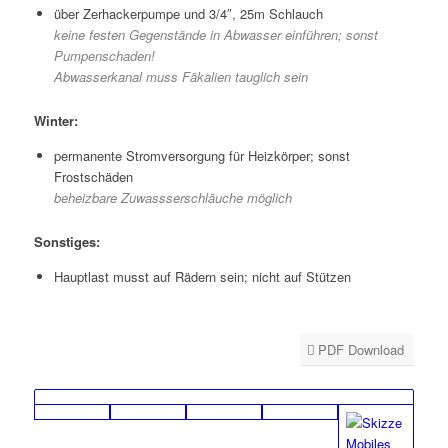
über Zerhackerpumpe und 3/4″, 25m Schlauch
keine festen Gegenstände in Abwasser einführen; sonst
Pump
enschaden!
Abwasserkanal muss Fäkalien tauglich sein
Winter:
permanente Stromversorgung für Heizkörper; sonst
Frostschäden
beheizbare Zuwassserschläuche möglich
Sonstiges:
Hauptlast musst auf Rädern sein; nicht auf Stützen
PDF Download