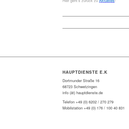
Hier geht’s zurück zu
Aktuelles
!
HAUPTDIENSTE E.K
Dortmunder Straße 16
68723 Schwetzingen
info (ät) hauptdienste.de
Telefon +49 (0) 6202 / 270 279
Mobilstation +49 (0) 176 / 100 40 831