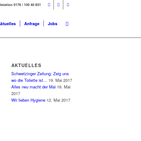
ilstation 0176 / 100 40 831
ktuelles
Anfrage
Jobs
AKTUELLES
Schwetzinger Zeitung: Zeig uns
wo die Toilette ist…
19. Mai 2017
Alles neu macht der Mai
16. Mai
2017
Wir lieben Hygiene
12. Mai 2017