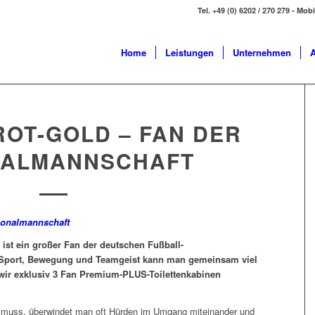
Tel. +49 (0) 6202 / 270 279 - Mob
Home
Leistungen
Unternehmen
A
OT-GOLD – FAN DER
NALMANNSCHAFT
 ist ein großer Fan der deutschen Fußball-
Sport, Bewegung und Teamgeist kann man gemeinsam viel
wir exklusiv 3 Fan Premium-PLUS-Toilettenkabinen
uss, überwindet man oft Hürden im Umgang miteinander und