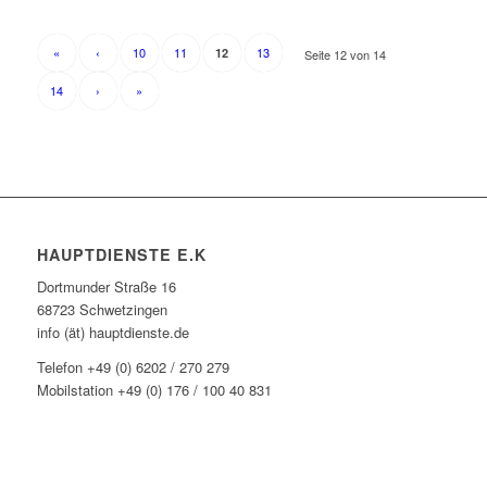
«
‹
10
11
13
12
Seite 12 von 14
14
›
»
HAUPTDIENSTE E.K
Dortmunder Straße 16
68723 Schwetzingen
info (ät) hauptdienste.de
Telefon +49 (0) 6202 / 270 279
Mobilstation +49 (0) 176 / 100 40 831