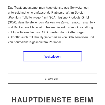
Das Traditionsunternehmen hauptdienste aus Schwetzingen
unterzeichnet eine umfassende Partnerschaft im Bereich
„Premium Toilettenwagen“ mit SCA Hygiene Products GmbH
(SCA), dem Hersteller von Marken wie Zewa, Tempo, Tena, Tork
und Danke, aus Mannheim. Neben der exklusiven Ausstattung
mit Qualitätsmarken von SCA werden die Toilettenwagen
zukünftig auch mit den Hygienemarken von SCA beworben und
von hauptdienste-geschultem Personal […]
Weiterlesen
9. JUNI 2011
HAUPTDIENSTE BEIM