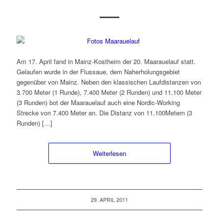
Am 17. April fand in Mainz-Kostheim der 20. Maarauelauf statt.
Gelaufen wurde in der Flussaue, dem Naherholungsgebiet
gegenüber von Mainz. Neben den klassischen Laufdistanzen von
3.700 Meter (1 Runde), 7.400 Meter (2 Runden) und 11.100 Meter
(3 Runden) bot der Maarauelauf auch eine Nordic-Working
Strecke von 7.400 Meter an. Die Distanz von 11.100Metern (3
Runden) […]
Weiterlesen
29. APRIL 2011