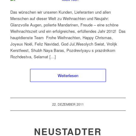
Das wünschen wir unseren Kunden, Lieferanten und allen
Menschen auf dieser Welt zu Weihnachten und Neujahr:
Glanzvolle Augen, polierte Mandarinen, Freude – eine schöne
Weihnachtszeit und ein erfolgreiches, erfüllendes Jahr 2012! Das
hauptdienste Team Frohe Weihnachten, Happy Chrismas,
Joyeux Noël, Feliz Navidad, God Jul,Wesolych Swiat, Vrolijk
Kerstfeest, Shubh Naya Baras, Pozdrevlyayu s prazdnikom
Rozhdestva, Selamat […]
Weiterlesen
22. DEZEMBER 2011
NEUSTADTER