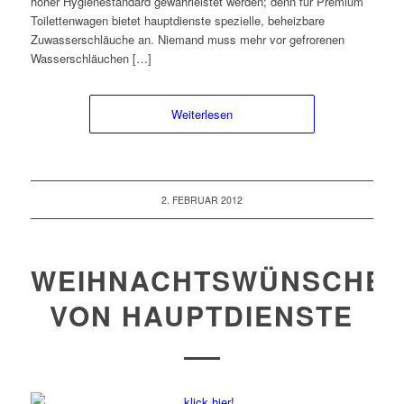
hoher Hygienestandard gewährleistet werden; denn für Premium
Toilettenwagen bietet hauptdienste spezielle, beheizbare
Zuwasserschläuche an. Niemand muss mehr vor gefrorenen
Wasserschläuchen […]
Weiterlesen
2. FEBRUAR 2012
WEIHNACHTSWÜNSCHE
VON HAUPTDIENSTE